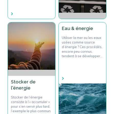
énergies renouvelables et
pour cause…
Eau & énergie
Utiliser la mer ou les eaux
usées comme source
d’énergie ? Ces procédés,
encore peu connus,
tendent à se développer
en France.
Stocker de
l'énergie
Stocker de l’énergie
consiste à l’« accumuler »
pour s’en servir plus tard,
l’exemple le plus commun