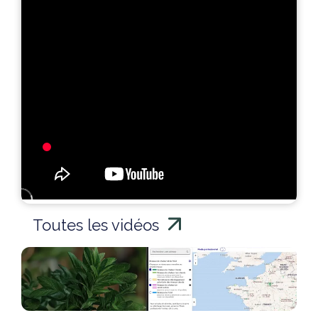
Toutes les vidéos
Cartographie des réseaux de
chaleur et froid