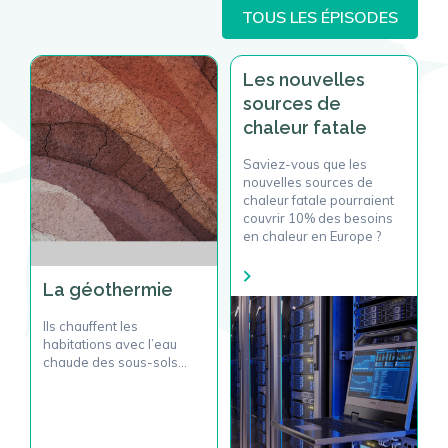
TOUS LES ÉPISODES
Les nouvelles
sources de
chaleur fatale
Saviez-vous que les
nouvelles sources de
chaleur fatale pourraient
couvrir 10% des besoins
en chaleur en Europe ?
La géothermie
Ils chauffent les
habitations avec l’eau
chaude des sous-sols…