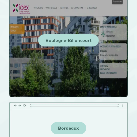
Boulogne-Billancourt
Bordeaux