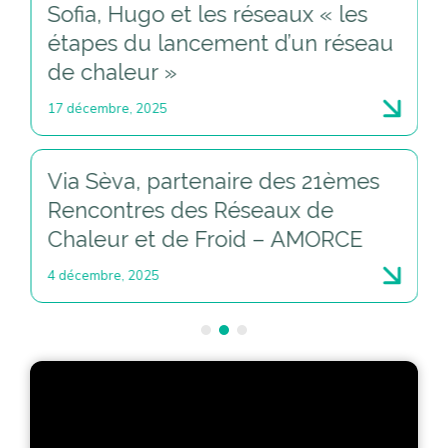
Sofia, Hugo et les réseaux « un
réseau de chaleur transforme une
ville »
2 décembre, 2025
Sofia, Hugo et les réseaux –
« Construire avec la chaleur
décarbonée »
18 novembre, 2025