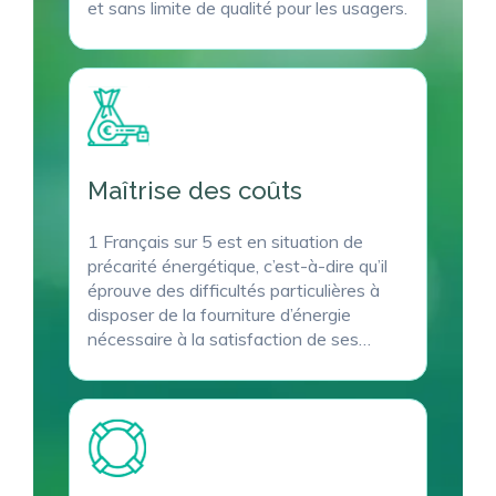
et sans limite de qualité pour les usagers.
Maîtrise des coûts
1 Français sur 5 est en situation de
précarité énergétique, c’est-à-dire qu’il
éprouve des difficultés particulières à
disposer de la fourniture d’énergie
nécessaire à la satisfaction de ses
besoins élémentaires en raison de
l’inadaptation de ses ressources ou bien
de ses conditions d’habitat.