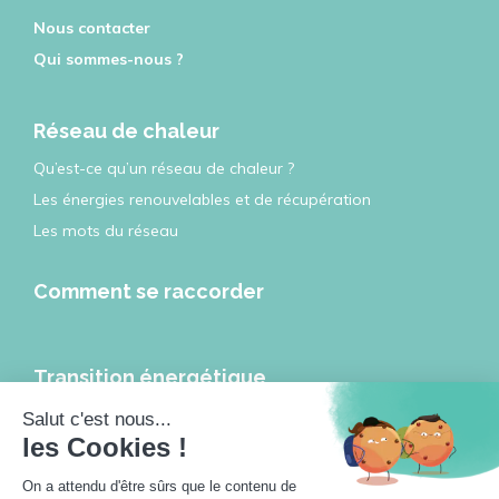
Nous contacter
Qui sommes-nous ?
Réseau de chaleur
Qu’est-ce qu’un réseau de chaleur ?
Les énergies renouvelables et de récupération
Les mots du réseau
Comment se raccorder
Transition énergétique
Les réseaux de chaleur et de froid, leviers de la transition
énergétique
Les réseaux de chaleur à l’heure de la ville intelligente