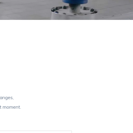
ranges,
ut moment.