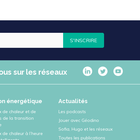
S'INSCRIRE
ous sur les réseaux
ion énergétique
Actualités
x de chaleur et de
Les podcasts
rs de la transition
Jouer avec Géodino
e
Sofia, Hugo et les réseaux
 de chaleur à l’heure
Toutes les publications
intelligente