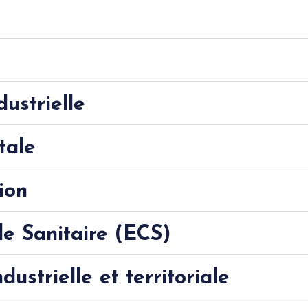
dustrielle
tale
ion
e Sanitaire (ECS)
dustrielle et territoriale