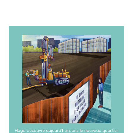
Hugo découvre aujourd’hui dans le nouveau quartier