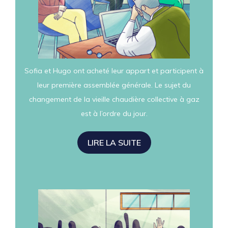
Sofia et Hugo ont acheté leur appart et participent à
leur première assemblée générale. Le sujet du
changement de la vieille chaudière collective à gaz
est à l’ordre du jour.
LIRE LA SUITE