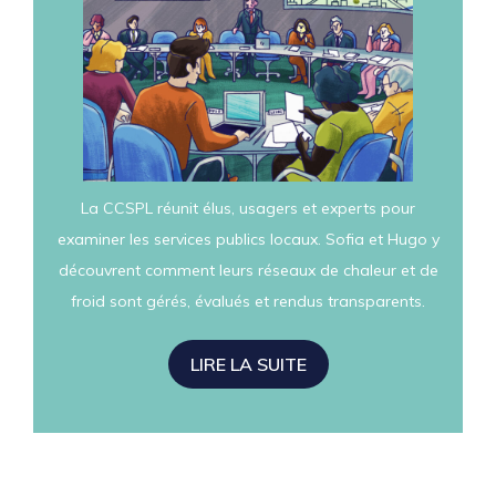
La CCSPL réunit élus, usagers et experts pour
examiner les services publics locaux. Sofia et Hugo y
découvrent comment leurs réseaux de chaleur et de
froid sont gérés, évalués et rendus transparents.
LIRE LA SUITE