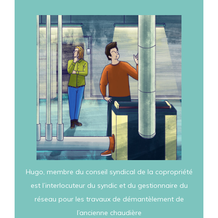
Hugo, membre du conseil syndical de la copropriété
est l’interlocuteur du syndic et du gestionnaire du
réseau pour les travaux de démantèlement de
l’ancienne chaudière