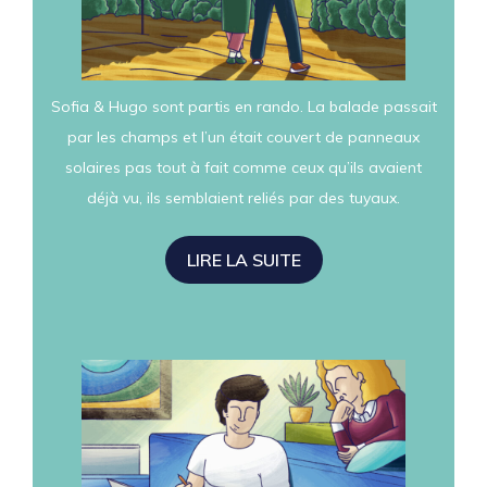
Sofia & Hugo sont partis en rando. La balade passait
par les champs et l’un était couvert de panneaux
solaires pas tout à fait comme ceux qu’ils avaient
déjà vu, ils semblaient reliés par des tuyaux.
LIRE LA SUITE