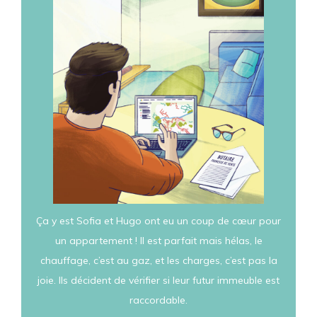
Ça y est Sofia et Hugo ont eu un coup de cœur pour
un appartement ! Il est parfait mais hélas, le
chauffage, c’est au gaz, et les charges, c’est pas la
joie. Ils décident de vérifier si leur futur immeuble est
raccordable.