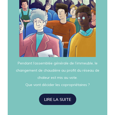
Pendant l’assemblée générale de l’immeuble, le
changement de chaudière au profit du réseau de
chaleur est mis au vote.
Que vont décider les copropriétaires ?
LIRE LA SUITE