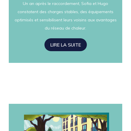
Un an après le raccordement, Sofia et Hugo
constatent des charges stables, des équipements
optimisés et sensibilisent leurs voisins aux avantages
du réseau de chaleur.
LIRE LA SUITE