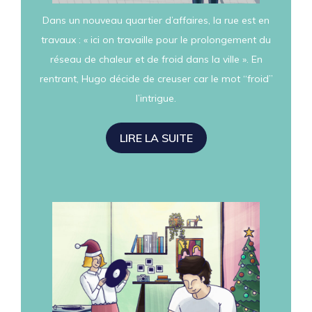
Dans un nouveau quartier d’affaires, la rue est en
travaux : « ici on travaille pour le prolongement du
réseau de chaleur et de froid dans la ville ». En
rentrant, Hugo décide de creuser car le mot “froid”
l’intrigue.
LIRE LA SUITE