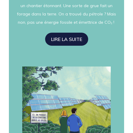
un chantier étonnant. Une sorte de grue fait un
forage dans la terre. On a trouvé du pétrole ? Mais
non, pas une énergie fossile et émettrice de CO₂ !
LIRE LA SUITE