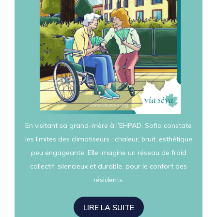
En visitant sa grand-mère à l’EHPAD, Sofia constate
les limites des climatiseurs : chaleur, bruit, esthétique
peu engageante. Elle imagine un réseau de froid
collectif, silencieux et durable, pour le confort des
résidents.
LIRE LA SUITE