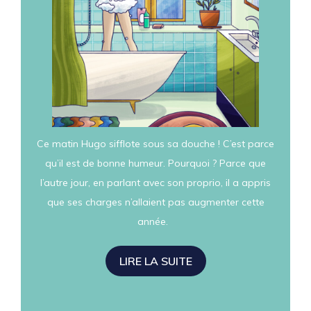
Ce matin Hugo sifflote sous sa douche ! C’est parce
qu’il est de bonne humeur. Pourquoi ? Parce que
l’autre jour, en parlant avec son proprio, il a appris
que ses charges n’allaient pas augmenter cette
année.
LIRE LA SUITE