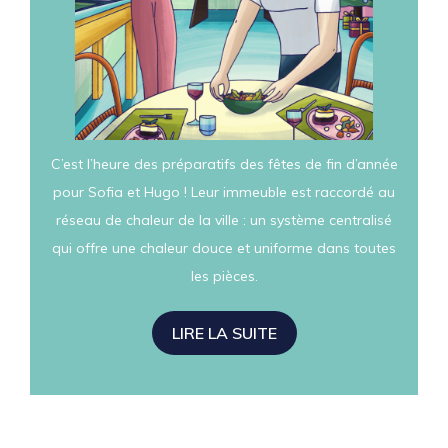
C’est l’heure des préparatifs des fêtes de fin d’année
pour Sofia et Hugo ! Leur immeuble est raccordé au
réseau de chaleur de la ville : un système centralisé
qui offre une chaleur douce et uniforme dans toutes
les pièces.
LIRE LA SUITE