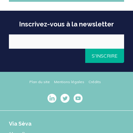
Inscrivez-vous à la newsletter
S'INSCRIRE
Plan du site
Mentions légales
Crédits
Via Sèva