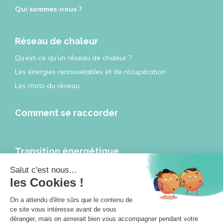
Qui sommes-nous ?
Réseau de chaleur
Qu’est-ce qu’un réseau de chaleur ?
Les énergies renouvelables et de récupération
Les mots du réseau
Comment se raccorder
Transition énergétique
Les réseaux de chaleur et de froid, leviers de la transition
énergétique
Les réseaux de chaleur à l’heure de la ville intelligente
Travailler pour les réseaux de chaleur