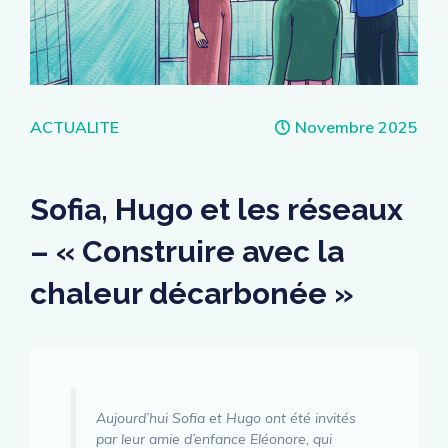
Catégories
ACTUALITE
Novembre 2025
Sofia, Hugo et les réseaux
– « Construire avec la
chaleur décarbonée »
Aujourd’hui Sofia et Hugo ont été invités
par leur amie d’enfance Eléonore, qui