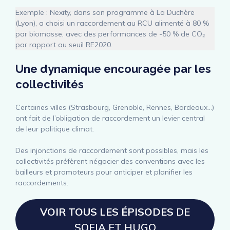
Exemple : Nexity, dans son programme à La Duchère
(Lyon), a choisi un raccordement au RCU alimenté à 80 %
par biomasse, avec des performances de -50 % de CO₂
par rapport au seuil RE2020.
Une dynamique encouragée par les
collectivités
Certaines villes (Strasbourg, Grenoble, Rennes, Bordeaux…)
ont fait de l’obligation de raccordement un levier central
de leur politique climat.
Des injonctions de raccordement sont possibles, mais les
collectivités préfèrent négocier des conventions avec les
bailleurs et promoteurs pour anticiper et planifier les
raccordements.
VOIR TOUS LES ÉPISODES
DE
SOFIA ET HUGO