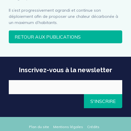
Il s’est progressivement agrandi et continue son
déploiement afin de proposer une chaleur décarbonée à
un maximum d’habitants.
RETOUR AUX PUBLICATIONS
Inscrivez-vous à la newsletter
S'INSCRIRE
Plan du site
Mentions légales
Crédits