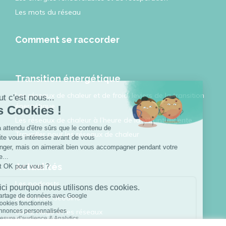
Les mots du réseau
Comment se raccorder
Transition énergétique
Les réseaux de chaleur et de froid, leviers de la transition
énergétique
Les réseaux de chaleur à l’heure de la ville intelligente
Travailler pour les réseaux de chaleur
Actualités
Les podcasts
Jouer avec Géodino
Sofia, Hugo et les réseaux