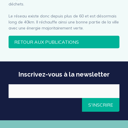
déchets.
Le réseau existe donc depuis plus de 60 et est désormais
long de 40km. Il réchauffe ainsi une bonne partie de la ville
avec une énergie majoritairement verte.
RETOUR AUX PUBLICATIONS
Inscrivez-vous à la newsletter
S'INSCRIRE