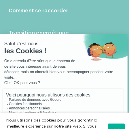
Comment se raccorder
Transition énergétique
Les réseaux de chaleur et de froid, leviers de la transition
énergétique
Les réseaux de chaleur à l’heure de la ville intelligente
Travailler pour les réseaux de chaleur
Actualités
Les podcasts
Jouer avec Géodino
Sofia, Hugo et les réseaux
Toutes les publications
Nous utilisons des cookies pour vous garantir la
meilleure expérience sur notre site web. Si vous