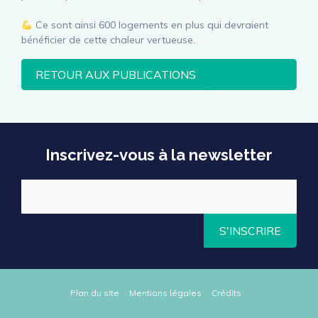
Ce sont ainsi 600 logements en plus qui devraient
bénéficier de cette chaleur vertueuse.
RETOUR AUX PUBLICATIONS
Inscrivez-vous à la newsletter
S'INSCRIRE
Plan du site
Mentions légales
Crédits