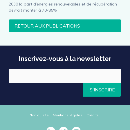
2030 la part d’énergies renouvelables et de récupération
devrait monter à 70-85%.
RETOUR AUX PUBLICATIONS
Inscrivez-vous à la newsletter
S'INSCRIRE
Plan du site
Mentions légales
Crédits