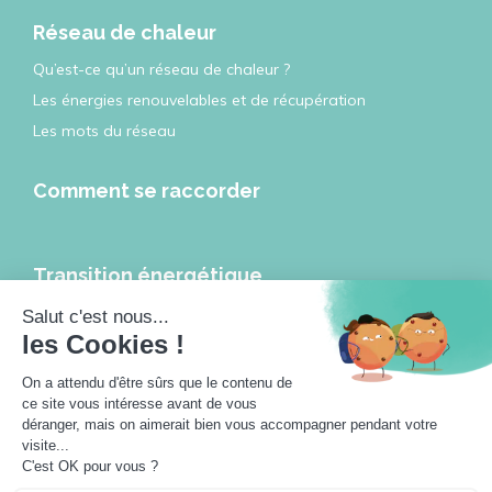
Réseau de chaleur
Qu’est-ce qu’un réseau de chaleur ?
Les énergies renouvelables et de récupération
Les mots du réseau
Comment se raccorder
Transition énergétique
Les réseaux de chaleur et de froid, leviers de la transition
énergétique
Les réseaux de chaleur à l’heure de la ville intelligente
Travailler pour les réseaux de chaleur
Actualités