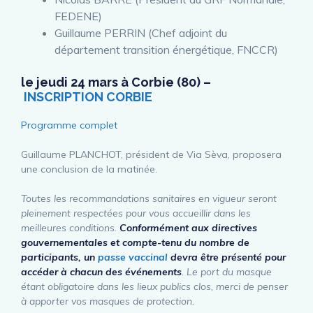
FEDENE)
Guillaume PERRIN (Chef adjoint du
département transition énergétique, FNCCR)
le
jeudi 24 mars à Corbie
(80) –
INSCRIPTION CORBIE
Programme complet
Guillaume PLANCHOT, président de Via Sèva, proposera
une conclusion de la matinée.
Toutes les recommandations sanitaires en vigueur seront
pleinement respectées pour vous accueillir dans les
meilleures conditions.
Conformément aux directives
gouvernementales et compte-tenu du nombre de
participants, un
passe vaccinal
devra être présenté pour
accéder à chacun des événements
. Le port du masque
étant obligatoire dans les lieux publics clos, merci de penser
à apporter vos masques de protection.