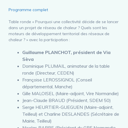
Programme complet
Table ronde « Pourquoi une collectivité décide de se lancer
dans un projet de réseau de chaleur ? Quels sont les
moteurs de développement territorial des réseaux de
chaleur ? » avec la participation :
Guillaume PLANCHOT, président de Via
Sèva
Dominique PLUMAIL, animateur de la table
ronde (Directeur, CEDEN)
Françoise LEROSSIGNOL (Conseil
départemental, Manche)
Gille MALOISEL (Maire-adjoint, Vire Normandie)
Jean-Claude BRAUD (Président, SDEM 50)
Serge HEURTIER-GUEGUEN (Maire-adjoint,
Teilleul) et Charline DESLANDES (Sécrétaire de
Mairie, Teilleul)
Nicolas BARRE (Président du GRF Normandie,