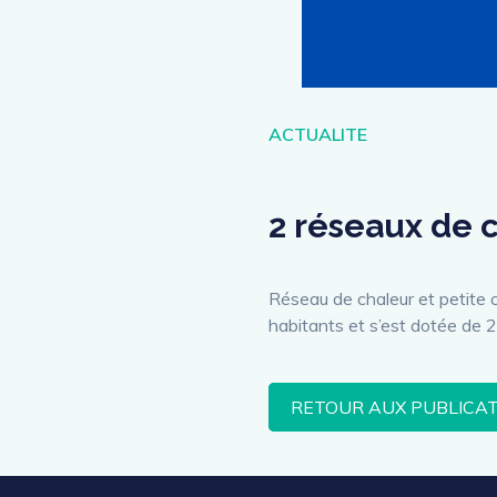
Catégories
ACTUALITE
2 réseaux de 
Réseau de chaleur et petite
habitants et s’est dotée de 
RETOUR AUX PUBLICA