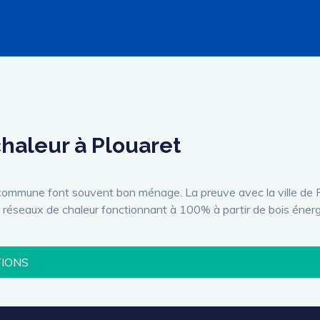
chaleur à Plouaret
 commune font souvent bon ménage. La preuve avec la ville de 
2 réseaux de chaleur fonctionnant à 100% à partir de bois énerg
TIONS