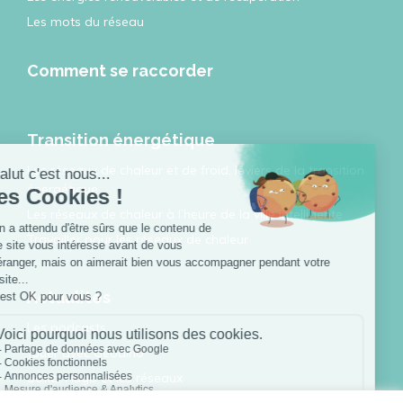
Les mots du réseau
Comment se raccorder
Transition énergétique
Les réseaux de chaleur et de froid, leviers de la transition
énergétique
Les réseaux de chaleur à l’heure de la ville intelligente
Travailler pour les réseaux de chaleur
Actualités
Les podcasts
Jouer avec Géodino
Sofia, Hugo et les réseaux