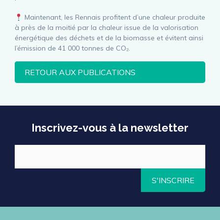
Maintenant, les Rennais profitent d’une chaleur produite
à près de la moitié par la chaleur issue de la valorisation
énergétique des déchets et de la biomasse et évitent ainsi
l’émission de 41 000 tonnes de CO₂.
RETOUR AUX PUBLICATIONS
Inscrivez-vous à la newsletter
S'INSCRIRE