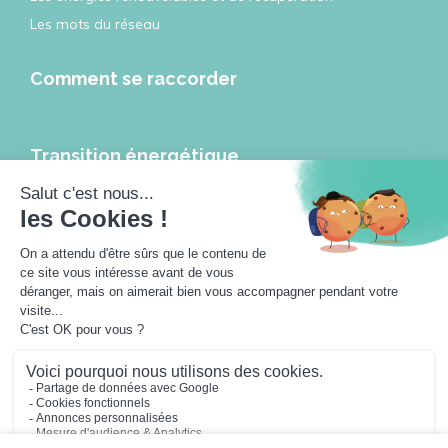
Les mots du réseau
Comment se raccorder
Transition énergétique
Les réseaux de chaleur et de froid, leviers de la transition
énergétique
Les réseaux de chaleur à l’heure de la ville intelligente
Travailler pour les réseaux de chaleur
Actualités
Les podcasts
Jouer avec Géodino
Sofia, Hugo et les réseaux