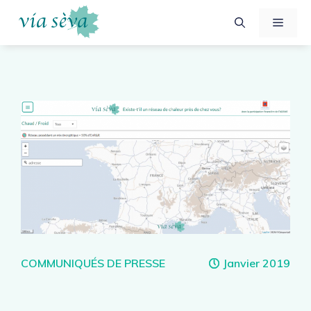
Aller
Menu
au
contenu
Catégories
COMMUNIQUÉS DE PRESSE
Janvier 2019