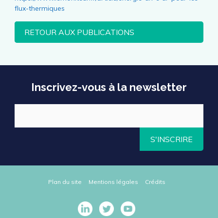
flux-thermiques
RETOUR AUX PUBLICATIONS
Inscrivez-vous à la newsletter
S'INSCRIRE
Plan du site
Mentions légales
Crédits