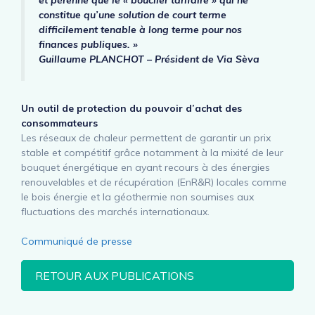
et pérenne que le « bouclier tarifaire » qui ne
constitue qu’une solution de court terme
difficilement tenable à long terme pour nos
finances publiques. »
Guillaume PLANCHOT – Président de Via Sèva
Un outil de protection du pouvoir d’achat des
consommateurs
Les réseaux de chaleur permettent de garantir un prix
stable et compétitif grâce notamment à la mixité de leur
bouquet énergétique en ayant recours à des énergies
renouvelables et de récupération (EnR&R) locales comme
le bois énergie et la géothermie non soumises aux
fluctuations des marchés internationaux.
Communiqué de presse
RETOUR AUX PUBLICATIONS