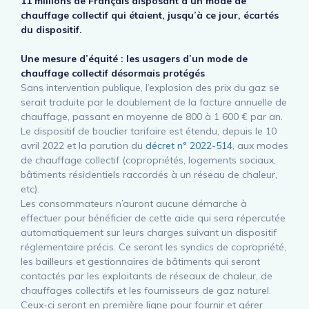
11 millions de Français disposant d’un mode de
chauffage collectif qui étaient, jusqu’à ce jour, écartés
du dispositif.
Une mesure d’équité : les usagers d’un mode de
chauffage collectif désormais protégés
Sans intervention publique, l’explosion des prix du gaz se
serait traduite par le doublement de la facture annuelle de
chauffage, passant en moyenne de 800 à 1 600 € par an.
Le dispositif de bouclier tarifaire est étendu, depuis le 10
avril 2022 et la parution du
décret n° 2022-514
, aux modes
de chauffage collectif (copropriétés, logements sociaux,
bâtiments résidentiels raccordés à un réseau de chaleur,
etc).
Les consommateurs n’auront aucune démarche à
effectuer pour bénéficier de cette aide qui sera répercutée
automatiquement sur leurs charges suivant un dispositif
réglementaire précis. Ce seront les syndics de copropriété,
les bailleurs et gestionnaires de bâtiments qui seront
contactés par les exploitants de réseaux de chaleur, de
chauffages collectifs et les fournisseurs de gaz naturel.
Ceux-ci seront en première ligne pour fournir et gérer