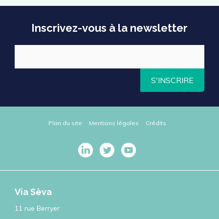
Inscrivez-vous à la newsletter
S'INSCRIRE
Plan du site
Mentions légales
Crédits
Via Sèva
11 rue Berryer