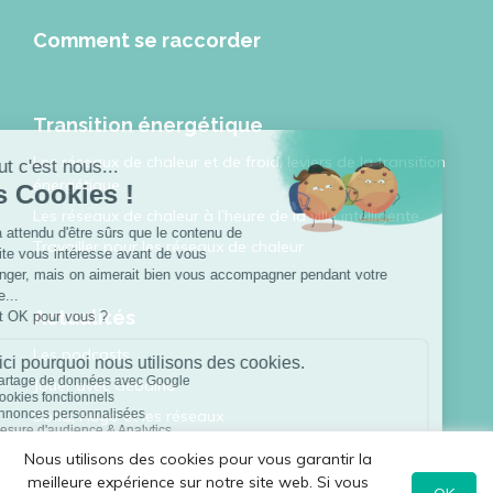
Comment se raccorder
Transition énergétique
Les réseaux de chaleur et de froid, leviers de la transition
énergétique
Les réseaux de chaleur à l’heure de la ville intelligente
Travailler pour les réseaux de chaleur
Actualités
Les podcasts
Jouer avec Géodino
Sofia, Hugo et les réseaux
Toutes les publications
Nous utilisons des cookies pour vous garantir la
meilleure expérience sur notre site web. Si vous