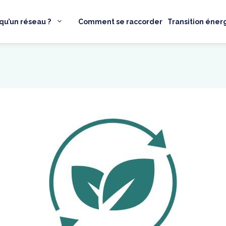
qu’un réseau ?
Comment se raccorder
Transition éner