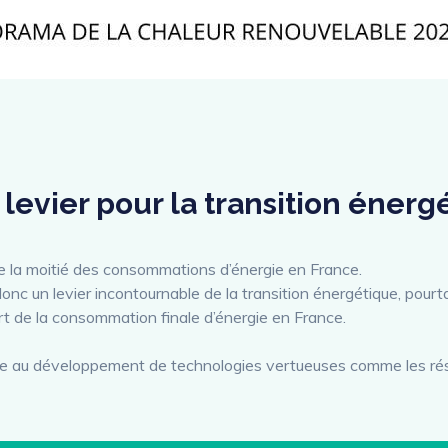
 levier pour la transition énerg
e la moitié des consommations d’énergie en France.
onc un levier incontournable de la transition énergétique, pourt
rt de la consommation finale d’énergie en France.
ace au développement de technologies vertueuses comme les ré