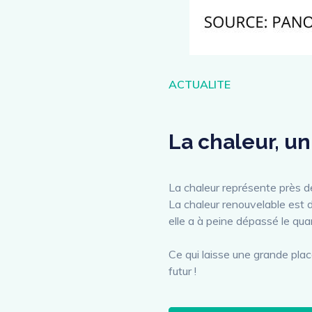
Catégories
ACTUALITE
La chaleur, un
La chaleur représente près d
La chaleur renouvelable est d
elle a à peine dépassé le qua
Ce qui laisse une grande pl
futur !