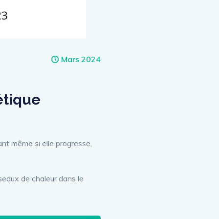
Mars 2024
étique
ant même si elle progresse,
seaux de chaleur dans le