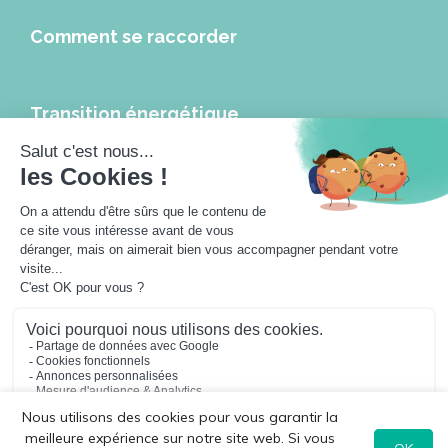
Comment se raccorder
Transition énergétique
Les réseaux de chaleur et de froid, leviers de la transition
énergétique
Les réseaux de chaleur à l’heure de la ville intelligente
Travailler pour les réseaux de chaleur
Actualités
Les podcasts
Jouer avec Géodino
Sofia, Hugo et les réseaux
Toutes les publications
Nous utilisons des cookies pour vous garantir la
meilleure expérience sur notre site web. Si vous