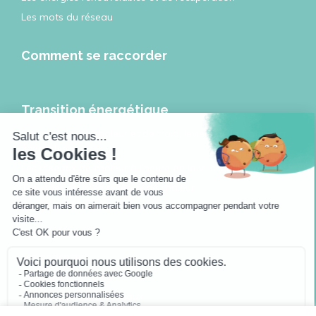
Les mots du réseau
Comment se raccorder
Transition énergétique
Les réseaux de chaleur et de froid, leviers de la transition
énergétique
Les réseaux de chaleur à l’heure de la ville intelligente
Travailler pour les réseaux de chaleur
Actualités
Les podcasts
Jouer avec Géodino
Sofia, Hugo et les réseaux