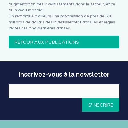
augmentation des investissements dans le secteur, et ce
au niveau mondial.
On remarque d’ailleurs une progression de près de 500
milliards de dollars des investissement dans les énergies
vertes ces cinq dernières années.
RETOUR AUX PUBLICATIONS
Inscrivez-vous à la newsletter
S'INSCRIRE