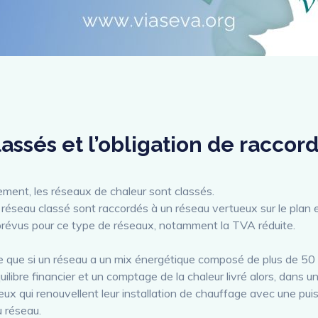
lassés et l’obligation de racco
ement, les réseaux de chaleur sont classés.
réseau classé sont raccordés à un réseau vertueux sur le plan 
révus pour ce type de réseaux, notamment la TVA réduite.
ie que si un réseau a un mix énergétique composé de plus de 50
uilibre financier et un comptage de la chaleur livré alors, dans u
ux qui renouvellent leur installation de chauffage avec une pu
u réseau.