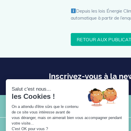
Depuis les lois Énergie Cl
automatique à partir de l’en
RETOUR AUX PUBLICA
Inscrivez-vous à la ne
Plan du site
Mentions légales
Crédits