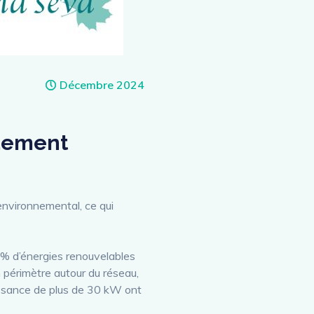
Décembre 2024
rdement
environnemental, ce qui
 % d’énergies renouvelables
n périmètre autour du réseau,
issance de plus de 30 kW ont