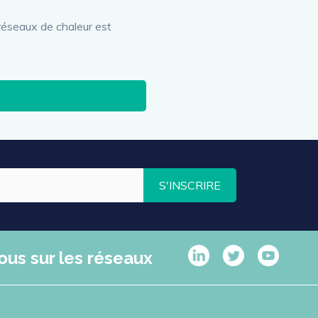
 réseaux de chaleur est
S'INSCRIRE
ous sur les réseaux