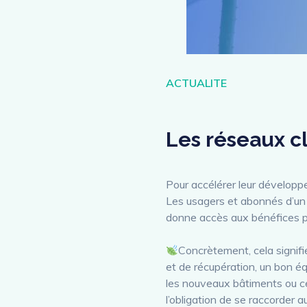
Catégories
ACTUALITE
Les réseaux c
Pour accélérer leur développ
Les usagers et abonnés d’un 
donne accès aux bénéfices p
Concrètement, cela signif
et de récupération, un bon éq
les nouveaux bâtiments ou ce
l’obligation de se raccorder a