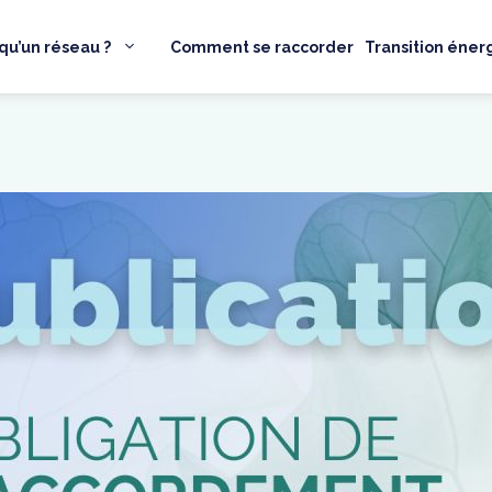
qu’un réseau ?
Comment se raccorder
Transition éner