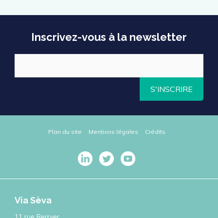
Inscrivez-vous à la newsletter
S'INSCRIRE
Plan du site
Mentions légales
Crédits
Via Sèva
11 rue Berryer