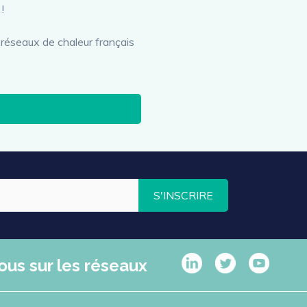
!
es réseaux de chaleur français
S'INSCRIRE
ous sur les réseaux