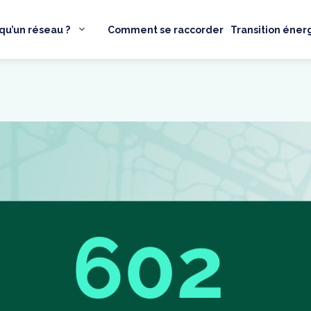
qu’un réseau ?
Comment se raccorder
Transition éner