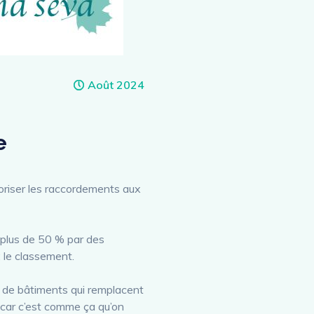
Août 2024
e
voriser les raccordements aux
 plus de 50 % par des
: le classement.
u de bâtiments qui remplacent
 car c’est comme ça qu’on