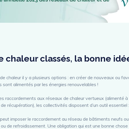
e chaleur classés, la bonne idé
e chaleur il y a plusieurs options : en créer de nouveaux ou fa
ls sont alimentés par les énergies renouvelables !
 les raccordements aux réseaux de chaleur vertueux (alimenté à
e récupération), les collectivités disposent d’un outil essentiel 
é peut imposer le raccordement au réseau de bâtiments neufs o
e ou de refroidissement. Une obligation qui est une bonne chose