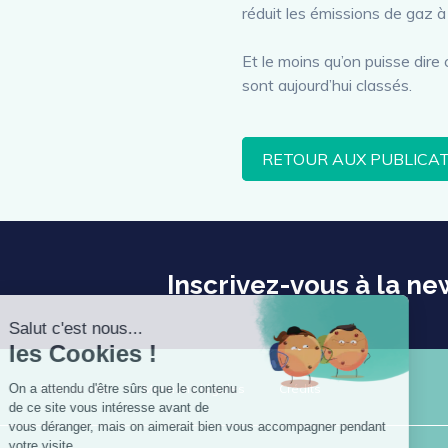
réduit les émissions de gaz à
Et le moins qu’on puisse dire 
sont aujourd’hui classés.
RETOUR AUX PUBLICA
Inscrivez-vous à la ne
Plan du site
Mentions légales
Crédits