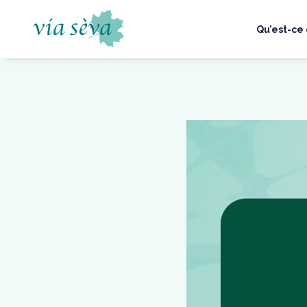
Aller
au
Qu’est-ce 
contenu