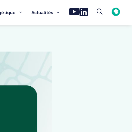
gétique
Actualités