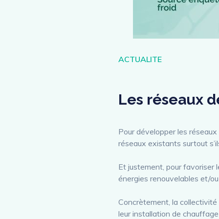
Catégories
ACTUALITE
Les réseaux d
Pour développer les réseaux d
réseaux existants surtout s’i
Et justement, pour favoriser
énergies renouvelables et/ou d
Concrètement, la collectivit
leur installation de chauffag