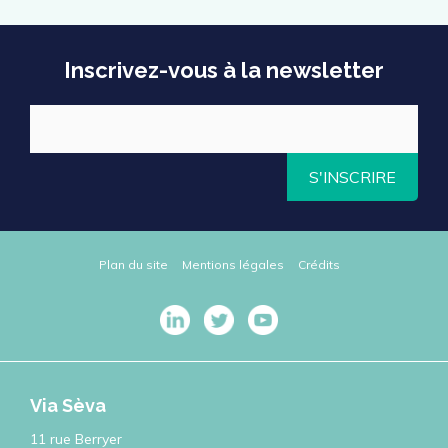
Inscrivez-vous à la newsletter
S'INSCRIRE
Plan du site
Mentions légales
Crédits
Via Sèva
11 rue Berryer