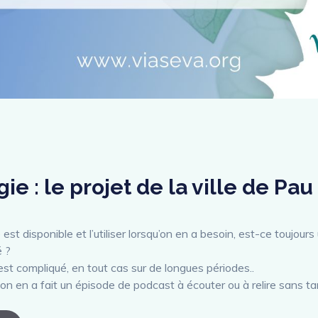
ie : le projet de la ville de Pau
e est disponible et l’utiliser lorsqu’on en a besoin, est-ce toujou
é ?
c’est compliqué, en tout cas sur de longues périodes..
on en a fait un épisode de podcast à écouter ou à relire sans tar