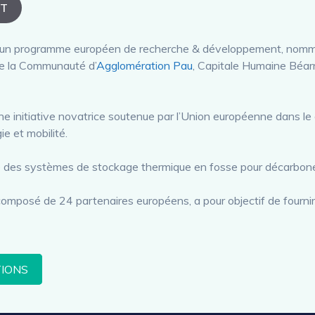
ST
qu’un programme européen de recherche & développement, nomm
 de la Communauté d’
Agglomération Pau
, Capitale Humaine Béar
une initiative novatrice soutenue par l’Union européenne dans 
e et mobilité.
cité des systèmes de stockage thermique en fosse pour décarbone
posé de 24 partenaires européens, a pour objectif de fournir
TIONS