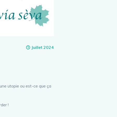
Juillet 2024
rs une utopie ou est-ce que ça
der !