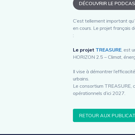
DÉCOUVRIR LE PODCA
C’est tellement important 
en cours. Le projet français
:
Le projet
TREASURE
, est 
HORIZON 2.5 – Climat, énergi
Il vise à démontrer l’effica
urbains.
Le consortium TREASURE, com
opérationnels d’ici 2027.
RETOUR AUX PUBLICA