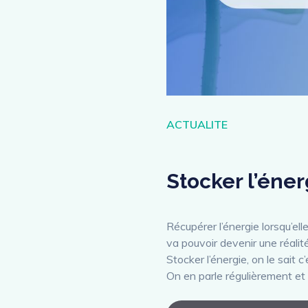
Catégories
ACTUALITE
Stocker l’énerg
Récupérer l’énergie lorsqu’ell
va pouvoir devenir une réalit
Stocker l’énergie, on le sait 
On en parle régulièrement et 